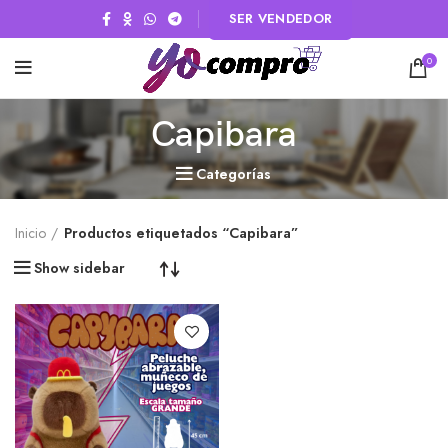
SER VENDEDOR
0
Capibara
Categorías
Inicio
Productos etiquetados “Capibara”
Show sidebar