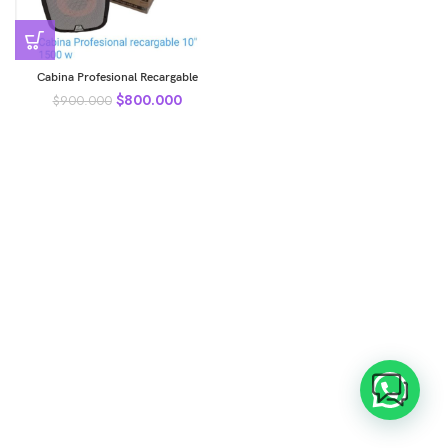
Cabina Profesional Recargable
$
800.000
$
900.000