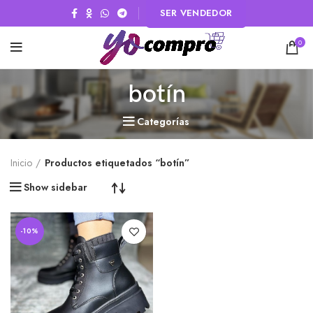
SER VENDEDOR
0
botín
Categorías
Inicio
Productos etiquetados “botín”
Show sidebar
-10%