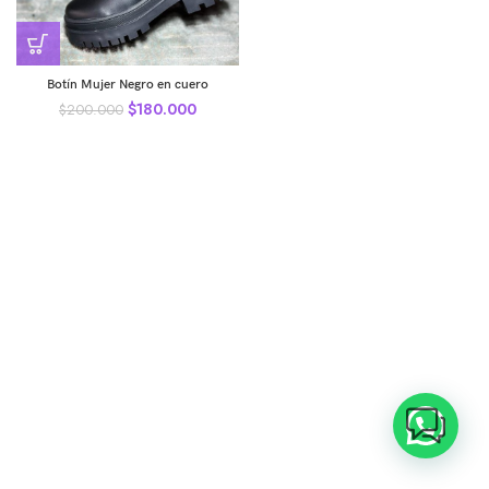
Botín Mujer Negro en cuero
$
180.000
$
200.000