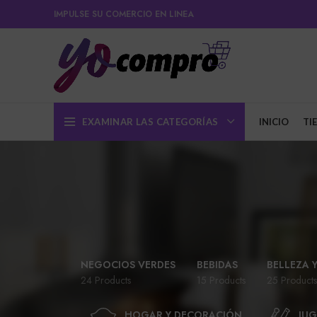
IMPULSE SU COMERCIO EN LINEA
EXAMINAR LAS CATEGORÍAS
INICIO
TI
NEGOCIOS VERDES
BEBIDAS
BELLEZA 
24 Products
15 Products
25 Products
HOGAR Y DECORACIÓN
JUG