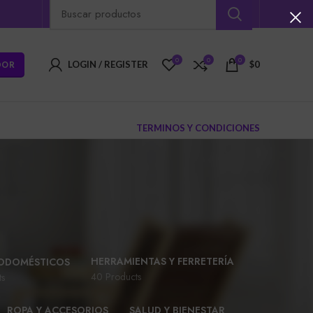
0
0
0
DOR
LOGIN / REGISTER
$
0
TERMINOS Y CONDICIONES
HERRAMIENTAS Y FERRETERÍA
ODOMÉSTICOS
40 Products
ts
ROPA Y ACCESORIOS
SALUD Y BIENESTAR