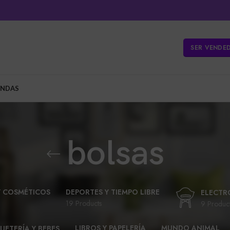
SER VENDE
ENDAS
bolsas
Y COSMÉTICOS
DEPORTES Y TIEMPO LIBRE
ELECTR
19 Products
9 Produc
LIBROS Y PAPELERÍA
MUNDO ANIMAL
UETERÍA Y BEBES