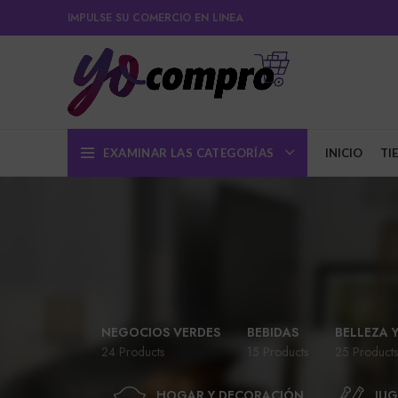
IMPULSE SU COMERCIO EN LINEA
EXAMINAR LAS CATEGORÍAS
INICIO
TI
NEGOCIOS VERDES
BEBIDAS
BELLEZA 
24 Products
15 Products
25 Products
HOGAR Y DECORACIÓN
JUG