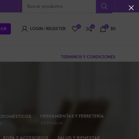
0
0
0
DOR
LOGIN / REGISTER
$
0
TERMINOS Y CONDICIONES
HERRAMIENTAS Y FERRETERÍA
ODOMÉSTICOS
40 Products
ts
ROPA Y ACCESORIOS
SALUD Y BIENESTAR