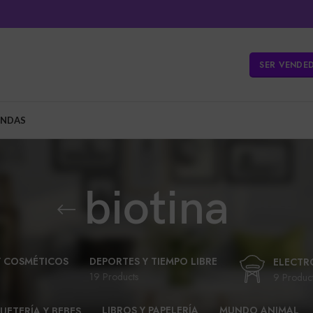
SER VENDE
ENDAS
biotina
Y COSMÉTICOS
DEPORTES Y TIEMPO LIBRE
ELECTR
19 Products
9 Produc
LIBROS Y PAPELERÍA
MUNDO ANIMAL
UETERÍA Y BEBES