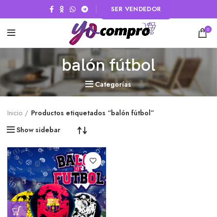
SER VENDEDOR
0
balón fútbol
Categorías
Inicio
Productos etiquetados “balón fútbol”
Show sidebar