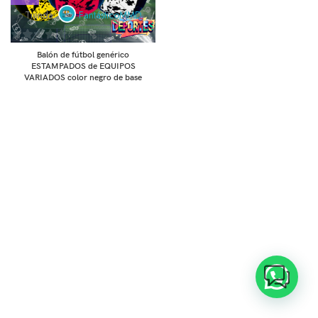
Tienda:
FantásticoMMD
0
Balón de fútbol genérico
de
ESTAMPADOS de EQUIPOS
VARIADOS color negro de base
5