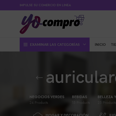
IMPULSE SU COMERCIO EN LINEA
EXAMINAR LAS CATEGORÍAS
INICIO
TI
auricula
NEGOCIOS VERDES
BEBIDAS
BELLEZA 
24 Products
15 Products
25 Products
HOGAR Y DECORACIÓN
JUG