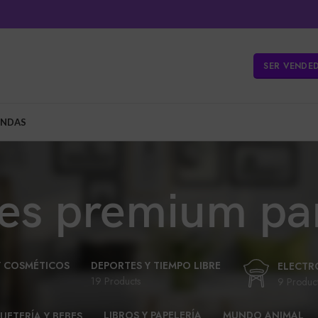
SER VENDE
ENDAS
res premium pan
Y COSMÉTICOS
DEPORTES Y TIEMPO LIBRE
ELECTR
19 Products
9 Produc
LIBROS Y PAPELERÍA
MUNDO ANIMAL
UETERÍA Y BEBES