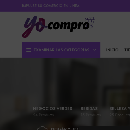
IMPULSE SU COMERCIO EN LINEA
EXAMINAR LAS CATEGORÍAS
INICIO
TI
NEGOCIOS VERDES
BEBIDAS
BELLEZA 
24 Products
15 Products
25 Products
HOGAR Y DECORACIÓN
JUG