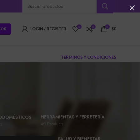
0
0
0
DOR
LOGIN / REGISTER
$
0
TERMINOS Y CONDICIONES
HERRAMIENTAS Y FERRETERÍA
ODOMÉSTICOS
40 Products
ts
ROPA Y ACCESORIOS
SALUD Y BIENESTAR