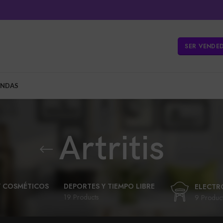
SER VENDE
ENDAS
Artritis
Y COSMÉTICOS
DEPORTES Y TIEMPO LIBRE
ELECTR
19 Products
9 Produc
LIBROS Y PAPELERÍA
MUNDO ANIMAL
UETERÍA Y BEBES