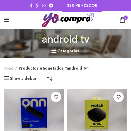
SER VENDEDOR
0
android tv
Categorías
Inicio
Productos etiquetados “android tv”
Show sidebar