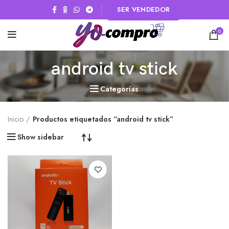
SER VENDEDOR
0
android tv stick
Categorías
Inicio
Productos etiquetados “android tv stick”
Show sidebar