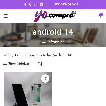
SER VENDEDOR
0
android 14
Categorías
Inicio
Productos etiquetados “android 14”
Show sidebar