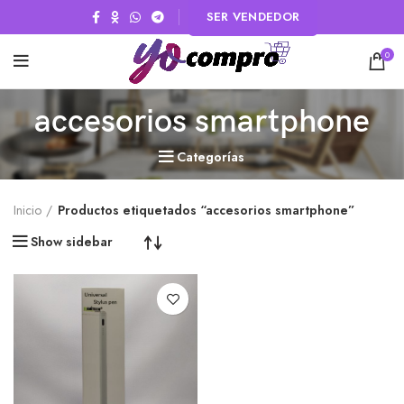
SER VENDEDOR
0
accesorios smartphone
Categorías
Inicio
Productos etiquetados “accesorios smartphone”
Show sidebar