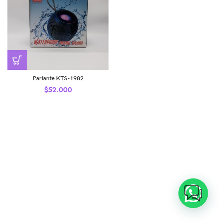
Parlante KTS-1982
$
52.000