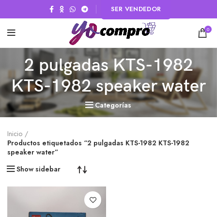
SER VENDEDOR
0
2 pulgadas KTS-1982
KTS-1982 speaker water
Categorías
Inicio
Productos etiquetados “2 pulgadas KTS-1982 KTS-1982
speaker water”
Show sidebar