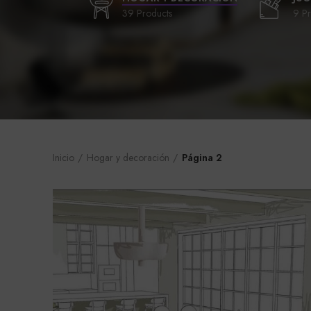
39 Products
9 Pr
Inicio
Hogar y decoración
Página 2