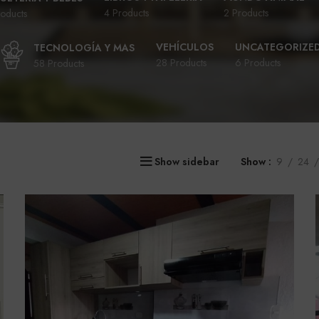
4 Products
2 Products
oducts
VEHÍCULOS
UNCATEGORIZE
TECNOLOGÍA Y MAS
28 Products
6 Products
58 Products
Show sidebar
Show
9
24