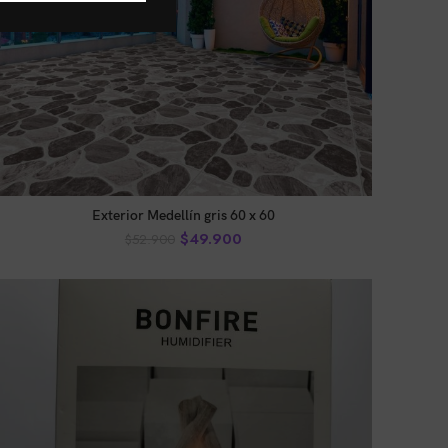
AÑADIR AL CARRITO
Exterior Medellín gris 60 x 60
$
49.900
$
52.900