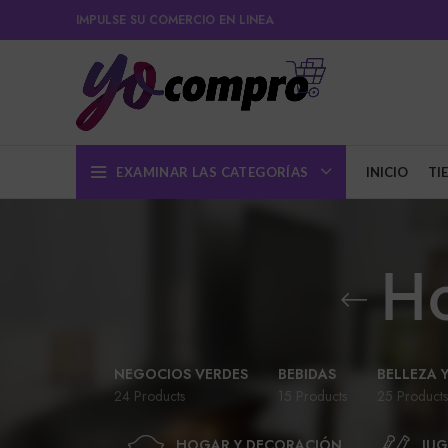
IMPULSE SU COMERCIO EN LINEA
EXAMINAR LAS CATEGORÍAS
INICIO
TI
Ho
NEGOCIOS VERDES
BEBIDAS
BELLEZA 
24 Products
15 Products
25 Products
HOGAR Y DECORACIÓN
JUG