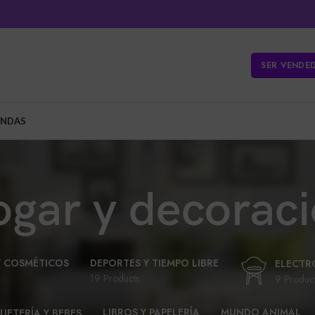
SER VENDE
ENDAS
gar y decorac
Y COSMÉTICOS
DEPORTES Y TIEMPO LIBRE
ELECTR
19 Products
9 Produc
LIBROS Y PAPELERÍA
MUNDO ANIMAL
UETERÍA Y BEBES