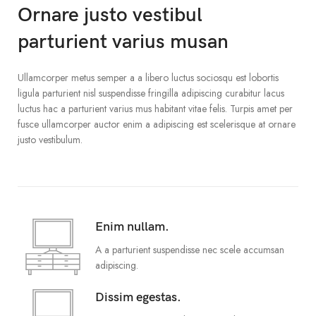
Ornare justo vestibul
parturient varius musan
Ullamcorper metus semper a a libero luctus sociosqu est lobortis
ligula parturient nisl suspendisse fringilla adipiscing curabitur lacus
luctus hac a parturient varius mus habitant vitae felis. Turpis amet per
fusce ullamcorper auctor enim a adipiscing est scelerisque at ornare
justo vestibulum.
Enim nullam.
A a parturient suspendisse nec scele accumsan
adipiscing.
Dissim egestas.