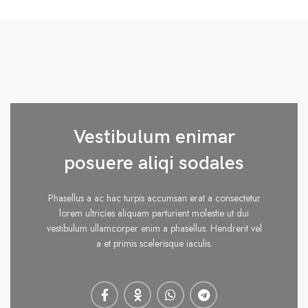
Vestibulum enimar
posuere aliqi sodales
Phasellus a ac hac turpis accumsan erat a consectetur
lorem ultricies aliquam parturient molestie ut dui
vestibulum ullamcorper enim a phasellus. Hendrerit vel
a et primis scelerisque iaculis.