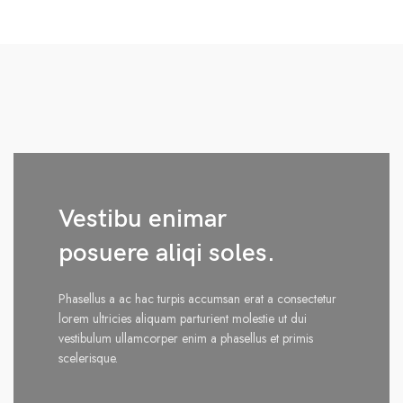
Vestibu enimar
posuere aliqi soles.
Phasellus a ac hac turpis accumsan erat a consectetur
lorem ultricies aliquam parturient molestie ut dui
vestibulum ullamcorper enim a phasellus et primis
scelerisque.