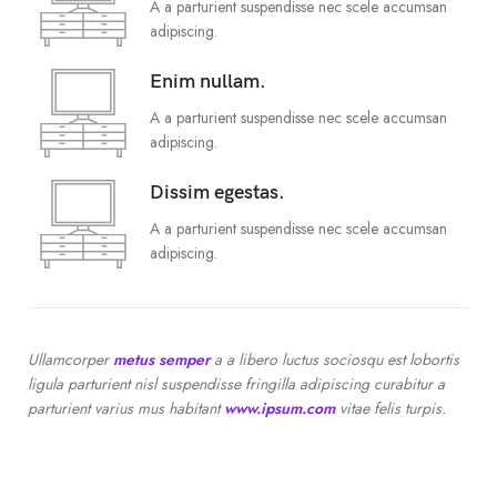
A a parturient suspendisse nec scele accumsan
adipiscing.
Enim nullam.
A a parturient suspendisse nec scele accumsan
adipiscing.
Dissim egestas.
A a parturient suspendisse nec scele accumsan
adipiscing.
Ullamcorper
metus semper
a a libero luctus sociosqu est lobortis
ligula parturient nisl suspendisse fringilla adipiscing curabitur a
parturient varius mus habitant
www.ipsum.com
vitae felis turpis.