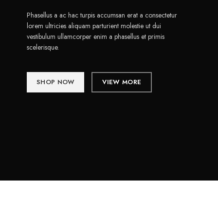
Phasellus a ac hac turpis accumsan erat a consectetur
lorem ultricies aliquam parturient molestie ut dui
vestibulum ullamcorper enim a phasellus et primis
scelerisque.
SHOP NOW
VIEW MORE