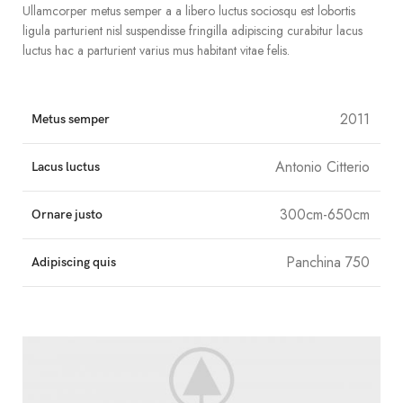
Ullamcorper metus semper a a libero luctus sociosqu est lobortis
ligula parturient nisl suspendisse fringilla adipiscing curabitur lacus
luctus hac a parturient varius mus habitant vitae felis.
2011
Metus semper
Antonio Citterio
Lacus luctus
300cm-650cm
Ornare justo
Panchina 750
Adipiscing quis