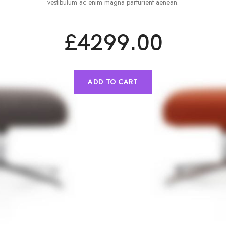
vestibulum ac enim magna parturient aenean.
£4299.00
ADD TO CART