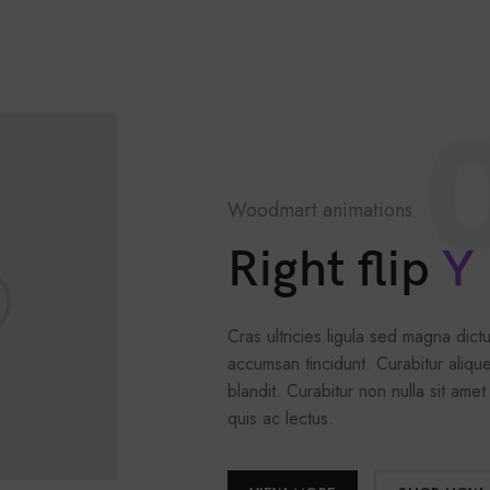
Woodmart animations
Right flip
Y
Cras ultricies ligula sed magna dictu
accumsan tincidunt. Curabitur aliqu
blandit. Curabitur non nulla sit amet
quis ac lectus.