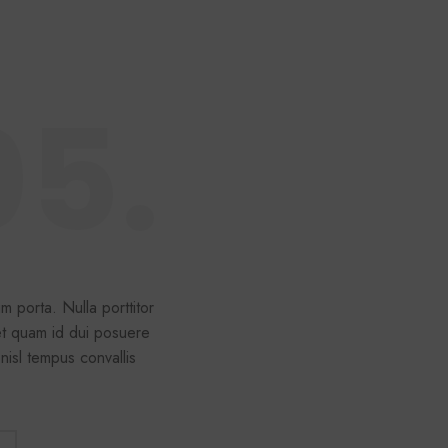
05.
m porta. Nulla porttitor
et quam id dui posuere
 nisl tempus convallis