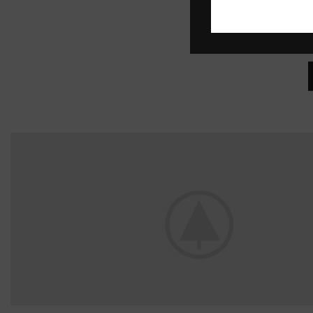
Curabitur aliquet qua