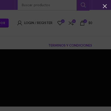
0
0
0
DOR
LOGIN / REGISTER
$
0
TERMINOS Y CONDICIONES