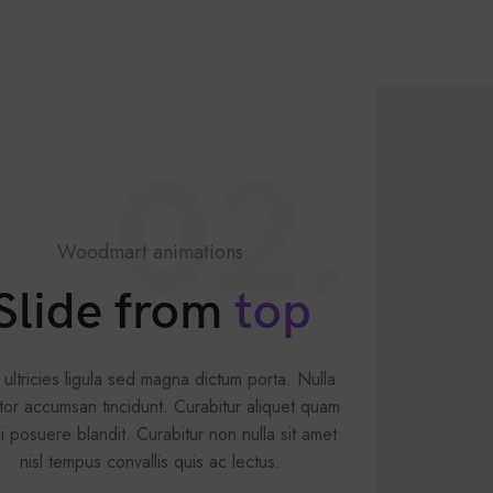
02.
Woodmart animations
Slide from
top
 ultricies ligula sed magna dictum porta. Nulla
itor accumsan tincidunt. Curabitur aliquet quam
ui posuere blandit. Curabitur non nulla sit amet
nisl tempus convallis quis ac lectus.