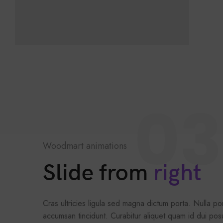
03
Woodmart animations
Slide from
right
Cras ultricies ligula sed magna dictum porta. Nulla port
accumsan tincidunt. Curabitur aliquet quam id dui po