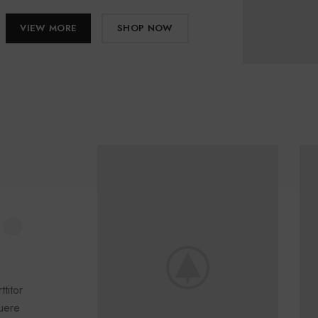
VIEW MORE
SHOP NOW
.
titor
suere