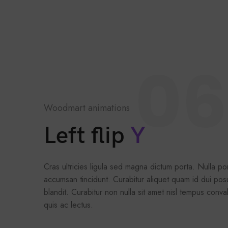
06
Woodmart animations
Left flip
Y
Cras ultricies ligula sed magna dictum porta. Nulla port
accumsan tincidunt. Curabitur aliquet quam id dui po
blandit. Curabitur non nulla sit amet nisl tempus conval
quis ac lectus.