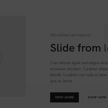
Woodmart animations
Slide from
l
Cras ultricies ligula sed magna dictu
accumsan tincidunt. Curabitur aliqu
blandit. Curabitur non nulla sit amet
quis ac lectus.
VIEW MORE
SHOP NOW