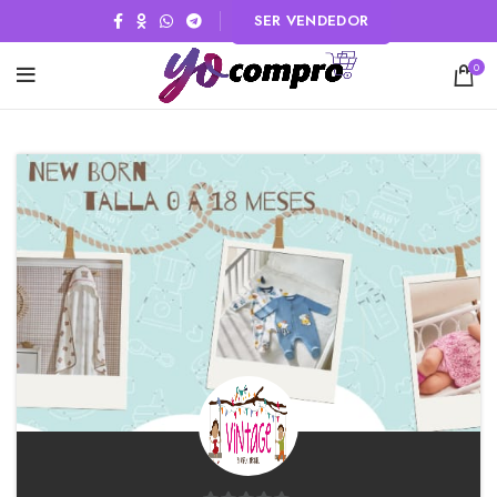
SER VENDEDOR
0