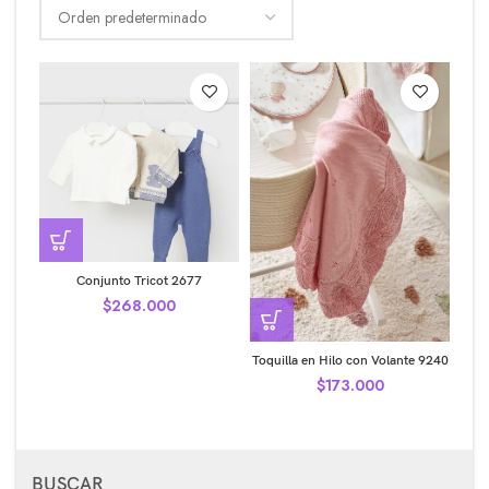
Conjunto Tricot 2677
$
268.000
Toquilla en Hilo con Volante 9240
$
173.000
BUSCAR