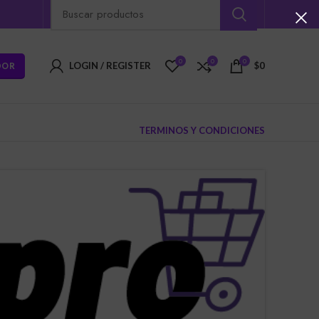
0
0
0
DOR
LOGIN / REGISTER
$
0
TERMINOS Y CONDICIONES