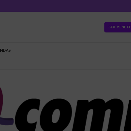
SER VENDE
ENDAS