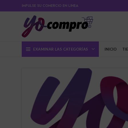
IMPULSE SU COMERCIO EN LINEA
EXAMINAR LAS CATEGORÍAS
INICIO
TI