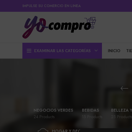
IMPULSE SU COMERCIO EN LINEA
EXAMINAR LAS CATEGORÍAS
INICIO
TI
NEGOCIOS VERDES
BEBIDAS
BELLEZA 
24 Products
15 Products
25 Products
HOGAR Y DECORACIÓN
JUG